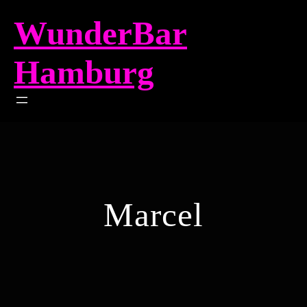
Zum
WunderBar
Inhalt
springen
Hamburg
Marcel