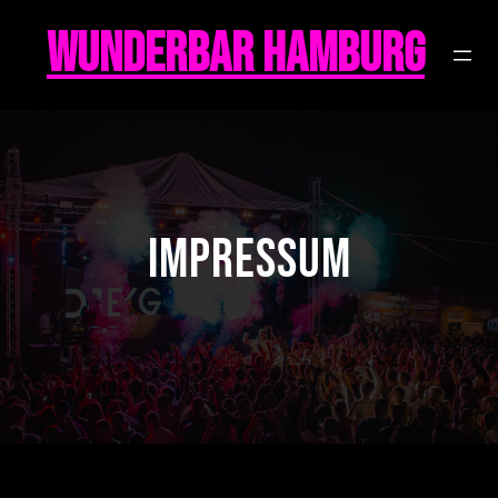
Zum
Inhalt
WunderBar Hamburg
springen
Impressum