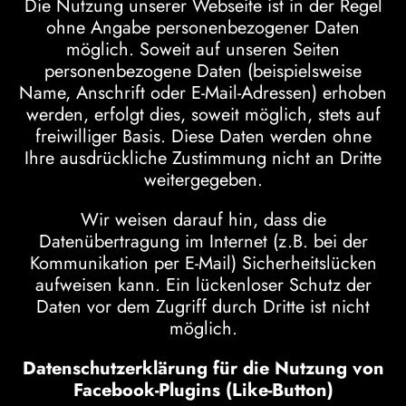
Die Nutzung unserer Webseite ist in der Regel
ohne Angabe personenbezogener Daten
möglich. Soweit auf unseren Seiten
personenbezogene Daten (beispielsweise
Name, Anschrift oder E-Mail-Adressen) erhoben
werden, erfolgt dies, soweit möglich, stets auf
freiwilliger Basis. Diese Daten werden ohne
Ihre ausdrückliche Zustimmung nicht an Dritte
weitergegeben.
Wir weisen darauf hin, dass die
Datenübertragung im Internet (z.B. bei der
Kommunikation per E-Mail) Sicherheitslücken
aufweisen kann. Ein lückenloser Schutz der
Daten vor dem Zugriff durch Dritte ist nicht
möglich.
Datenschutzerklärung für die Nutzung von
Facebook-Plugins (Like-Button)