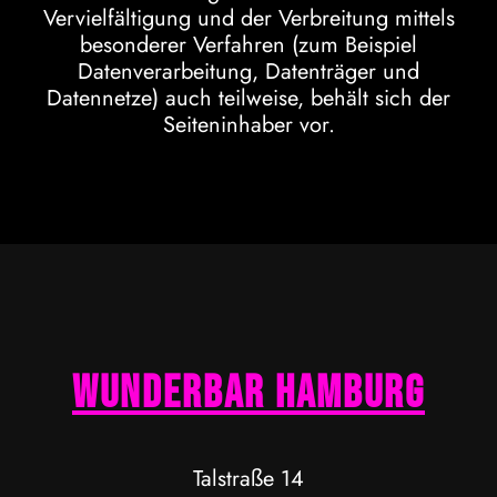
Vervielfältigung und der Verbreitung mittels
besonderer Verfahren (zum Beispiel
Datenverarbeitung, Datenträger und
Datennetze) auch teilweise, behält sich der
Seiteninhaber vor.
WunderBar Hamburg
Talstraße 14