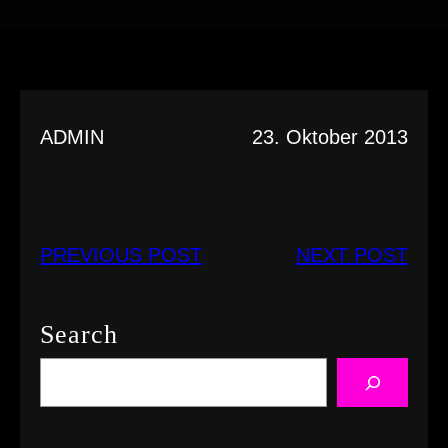
ADMIN
23. Oktober 2013
PREVIOUS POST
NEXT POST
Search
S
e
a
r