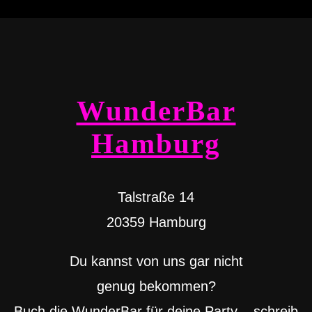
WunderBar
Hamburg
Talstraße 14
20359 Hamburg
Du kannst von uns gar nicht
genug bekommen?
Buch die WunderBar für deine Party – schreib