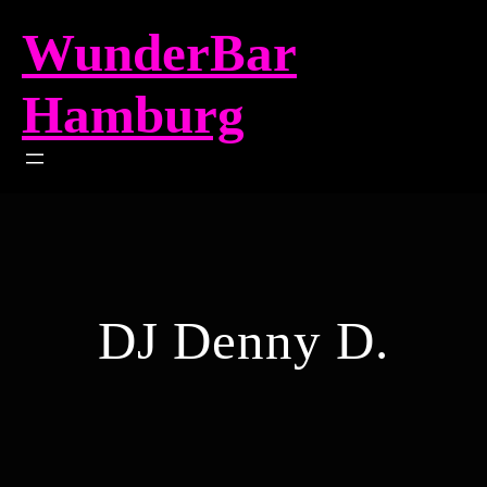
Zum
WunderBar
Inhalt
springen
Hamburg
DJ Denny D.